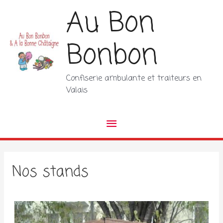
Aller
Au Bon
au
contenu
Bonbon
Confiserie ambulante et traiteurs en
Valais
Menu
principal
Nos stands